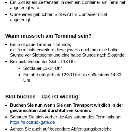
Ein Slot ist ein Zeitfenster, in dem ein Container am Terminal
abgefertigt wird.
Ohne einen gebuchten Slot wird Ihr Container nicht
abgefertigt.
Wann muss ich am Terminal sein?
Ein Slot dauert immer 1 Stunde,
die Terminals erweitern diese jeweils noch um eine halbe
Stunde vor Slotbeginn und eine halbe Stunde nach Slotende
Beispiel: Gebuchter Slot ist 13 Uhr
Slotdauer 13-14 Uhr
Einfahrt möglich ab 12:30 Uhr bis spätestens 14:30
Uhr
Slot buchen – das ist wichtig:
Buchen Sie nur, wenn Sie den Transport wirklich in der
gewünschten Zeit durchführen können.
Schauen Sie sich vorher die Auslastung des Terminals an:
https://slot.truckgate.de
Achten Sie auch auf besondere Abfertigungsbereiche