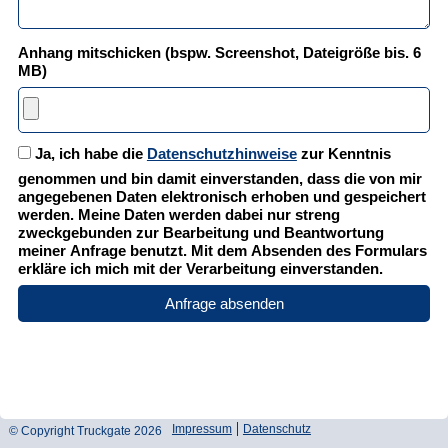
Anhang mitschicken (bspw. Screenshot, Dateigröße bis. 6
MB)
Ja, ich habe die
Datenschutzhinweise
zur Kenntnis
genommen und bin damit einverstanden, dass die von mir
angegebenen Daten elektronisch erhoben und gespeichert
werden. Meine Daten werden dabei nur streng
zweckgebunden zur Bearbeitung und Beantwortung
meiner Anfrage benutzt. Mit dem Absenden des Formulars
erkläre ich mich mit der Verarbeitung einverstanden.
Zum
Zur
Zum
Impressum
Datenschutz
© Copyright Truckgate 2026
Seitenanfang
Navigation
Seiteninhalt